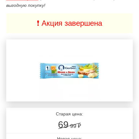
выгодную покупку!
❗️ Акция завершена
Старая цена:
69
99 ₽
Новая цена: