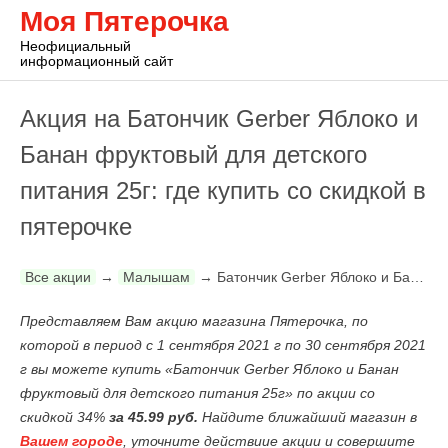
Моя Пятерочка
Неофициальный
информационный сайт
Акция на Батончик Gerber Яблоко и
Банан фруктовый для детского
питания 25г: где купить со скидкой в
пятерочке
Все акции
→
Малышам
→
Батончик Gerber Яблоко и Банан фруктовый для детского питания 25г
Представляем Вам акцию магазина Пятерочка, по
которой в период с 1 сентября 2021 г по 30 сентября 2021
г вы можете купить «Батончик Gerber Яблоко и Банан
фруктовый для детского питания 25г» по акции со
скидкой 34%
за 45.99 руб.
Найдите ближайший магазин в
Вашем городе
, уточните действиие акции и совершите