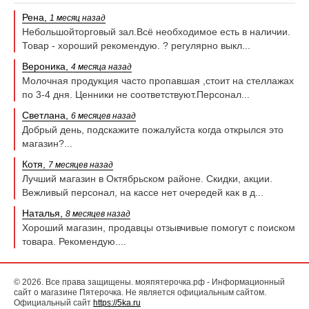
Рена,
1 месяц назад
Небольшойторговый зал.Всё необходимое есть в наличии.
Товар - хороший рекомендую. ? регулярно выкл...
Вероника,
4 месяца назад
Молочная продукция часто пропавшая ,стоит на стеллажах
по 3-4 дня. Ценники не соответствуют.Персонал...
Светлана,
6 месяцев назад
Добрый день, подскажите пожалуйста когда открылся это
магазин?...
Котя,
7 месяцев назад
Лучший магазин в Октябрьском районе. Скидки, акции.
Вежливый персонал, на кассе нет очередей как в д...
Наталья,
8 месяцев назад
Хороший магазин, продавцы отзывчивые помогут с поиском
товара. Рекомендую....
© 2026. Все права защищены. мояпятерочка.рф - Информационный
сайт о магазине Пятерочка. Не является официальным сайтом.
Официальный сайт
https://5ka.ru