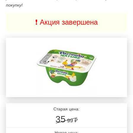
покупку!
❗️ Акция завершена
Старая цена:
35
99 ₽
Новая цена: