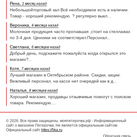
Рена,
1 месяц назад
Небольшойторговый зал.Всё необходимое есть в наличии.
Товар - хороший рекомендую. ? регулярно выкл...
Вероника,
4 месяца назад
Молочная продукция часто пропавшая ,стоит на стеллажах
по 3-4 дня. Ценники не соответствуют.Персонал...
Светлана,
6 месяцев назад
Добрый день, подскажите пожалуйста когда открылся это
магазин?...
Котя,
7 месяцев назад
Лучший магазин в Октябрьском районе. Скидки, акции.
Вежливый персонал, на кассе нет очередей как в д...
Наталья,
8 месяцев назад
Хороший магазин, продавцы отзывчивые помогут с поиском
товара. Рекомендую....
© 2026. Все права защищены. мояпятерочка.рф - Информационный
сайт о магазине Пятерочка. Не является официальным сайтом.
Официальный сайт
https://5ka.ru
Обратная связь