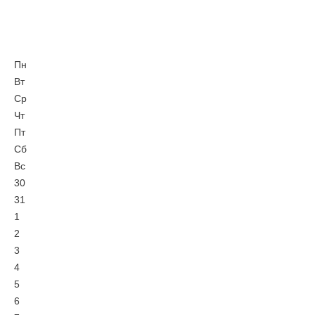
Пн
Вт
Ср
Чт
Пт
Сб
Вс
30
31
1
2
3
4
5
6