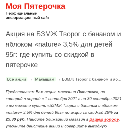
Моя Пятерочка
Неофициальный
информационный сайт
Акция на БЗМЖ Творог с бананом и
яблоком «nature» 3,5% для детей
95г: где купить со скидкой в
пятерочке
Все акции
→
Малышам
→
БЗМЖ Творог с бананом и яблоком «nature» 3,5% для детей 95г
Представляем Вам акцию магазина Пятерочка, по
которой в период с 1 сентября 2021 г по 30 сентября 2021
г вы можете купить «БЗМЖ Творог с бананом и яблоком
«nature» 3,5% для детей 95г» по акции со скидкой 28%
за
25.99 руб.
Найдите ближайший магазин в
Вашем городе
,
уточните действиие акции и совершите выгодную