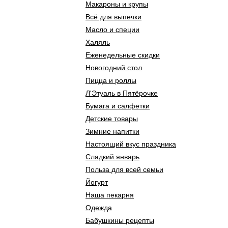
Макароны и крупы
Всё для выпечки
Масло и специи
Халяль
Еженедельные скидки
Новогодний стол
Пицца и роллы
Л'Этуаль в Пятёрочке
Бумага и салфетки
Детские товары
Зимние напитки
Настоящий вкус праздника
Сладкий январь
Польза для всей семьи
Йогурт
Наша пекарня
Одежда
Бабушкины рецепты