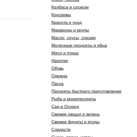
Колбаса и сосиски
Консервы
Красота и уход
Макароны и крупы
Масло, соусы, специи
Молочные продукты и яйца
Мясо и птица
Напитки
Обувь
Одежда
Пасха
Продукты быстрого приготовления
Рыба и морепродукты
Сад и Огород
Свежие овощи и зелень
Свежие фрукты и ягоды
Сладости