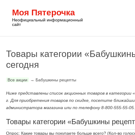
Моя Пятерочка
Неофициальный информационный
сайт
Товары категории «Бабушкины
сегодня
Все акции
→
Бабушкины рецепты
Ниже представлены список акционных товаров в категории «
г. Для приобретения товаров по скидке, посетите ближайши
администратора магазина или по телефону 8-800-555-55-05.
Товары категории «Бабушкины рецепты
Опрос: Какие товары вы покупаете больше всего?
(Кол-во голос