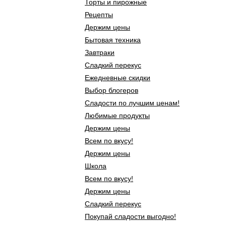
Торты и пирожные
Рецепты
Держим цены
Бытовая техника
Завтраки
Сладкий перекус
Ежедневные скидки
Выбор блогеров
Сладости по лучшим ценам!
Любимые продукты
Держим цены
Всем по вкусу!
Держим цены
Школа
Всем по вкусу!
Держим цены
Сладкий перекус
Покупай сладости выгодно!