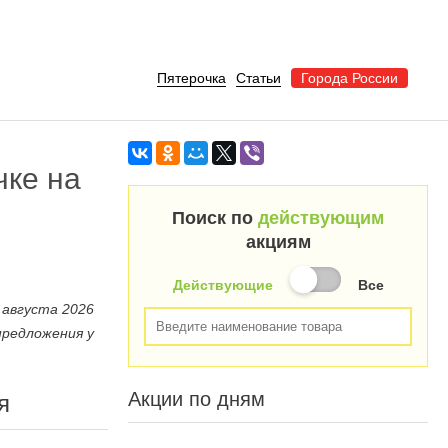
Пятерочка
Статьи
Города России
чке на
Поиск по
действующим
акциям
Действующие
Все
 августа 2026
предложения у
Акции по дням
я