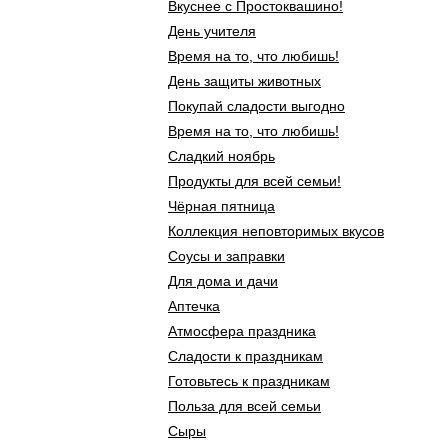
Вкуснее с Простоквашино!
День учителя
Время на то, что любишь!
День защиты животных
Покупай сладости выгодно
Время на то, что любишь!
Сладкий ноябрь
Продукты для всей семьи!
Чёрная пятница
Коллекция неповторимых вкусов
Соусы и заправки
Для дома и дачи
Аптечка
Атмосфера праздника
Сладости к праздникам
Готовьтесь к праздникам
Польза для всей семьи
Сыры