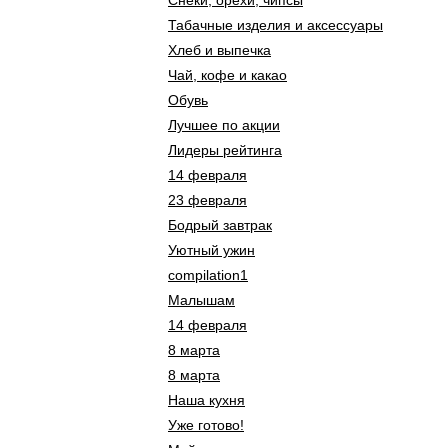
Снеки, орехи, чипсы
Табачные изделия и аксессуары
Хлеб и выпечка
Чай, кофе и какао
Обувь
Лучшее по акции
Лидеры рейтинга
14 февраля
23 февраля
Бодрый завтрак
Уютный ужин
compilation1
Малышам
14 февраля
8 марта
8 марта
Наша кухня
Уже готово!