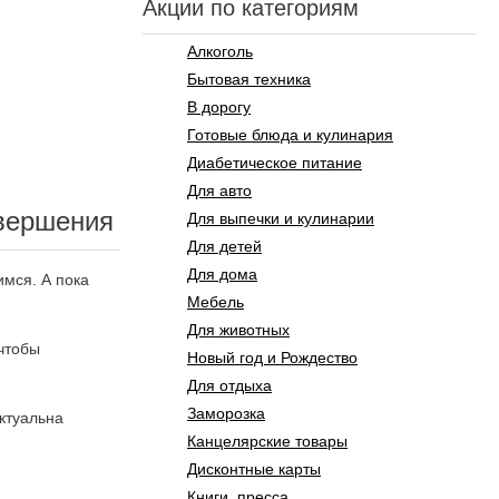
Акции по категориям
Алкоголь
Бытовая техника
В дорогу
Готовые блюда и кулинария
Диабетическое питание
Для авто
авершения
Для выпечки и кулинарии
Для детей
Для дома
имся. А пока
Мебель
Для животных
 чтобы
Новый год и Рождество
Для отдыха
Заморозка
ктуальна
Канцелярские товары
Дисконтные карты
Книги, пресса