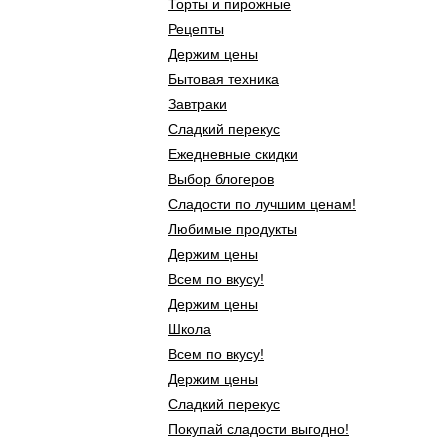
Торты и пирожные
Рецепты
Держим цены
Бытовая техника
Завтраки
Сладкий перекус
Ежедневные скидки
Выбор блогеров
Сладости по лучшим ценам!
Любимые продукты
Держим цены
Всем по вкусу!
Держим цены
Школа
Всем по вкусу!
Держим цены
Сладкий перекус
Покупай сладости выгодно!