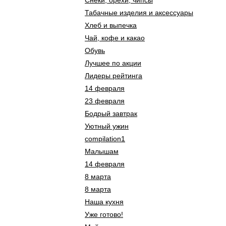
Снеки, орехи, чипсы
Табачные изделия и аксессуары
Хлеб и выпечка
Чай, кофе и какао
Обувь
Лучшее по акции
Лидеры рейтинга
14 февраля
23 февраля
Бодрый завтрак
Уютный ужин
compilation1
Малышам
14 февраля
8 марта
8 марта
Наша кухня
Уже готово!