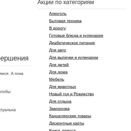
Акции по категориям
Алкоголь
Бытовая техника
В дорогу
Готовые блюда и кулинария
Диабетическое питание
Для авто
вершения
Для выпечки и кулинарии
Для детей
Для дома
имся. А пока
Мебель
Для животных
 чтобы
Новый год и Рождество
Для отдыха
Заморозка
ктуальна
Канцелярские товары
Дисконтные карты
Книги, пресса