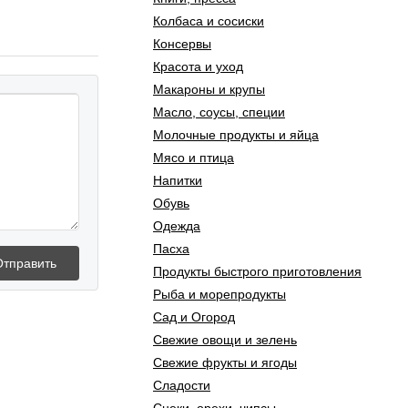
Колбаса и сосиски
Консервы
Красота и уход
Макароны и крупы
Масло, соусы, специи
Молочные продукты и яйца
Мясо и птица
Напитки
Обувь
Одежда
Пасха
Отправить
Продукты быстрого приготовления
Рыба и морепродукты
Сад и Огород
Свежие овощи и зелень
Свежие фрукты и ягоды
Сладости