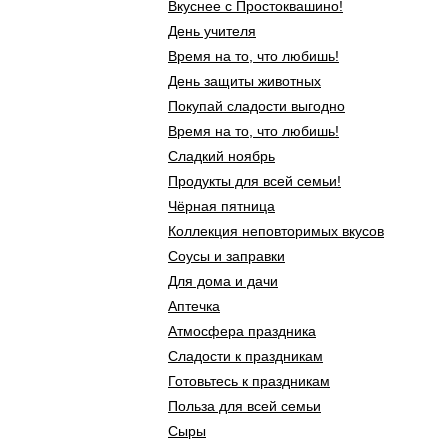
Вкуснее с Простоквашино!
День учителя
Время на то, что любишь!
День защиты животных
Покупай сладости выгодно
Время на то, что любишь!
Сладкий ноябрь
Продукты для всей семьи!
Чёрная пятница
Коллекция неповторимых вкусов
Соусы и заправки
Для дома и дачи
Аптечка
Атмосфера праздника
Сладости к праздникам
Готовьтесь к праздникам
Польза для всей семьи
Сыры