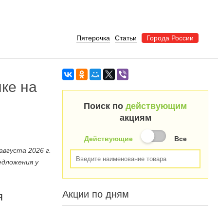
Пятерочка
Статьи
Города России
ке на
Поиск по
действующим
акциям
Действующие
Все
вгуста 2026 г.
едложения у
Акции по дням
я