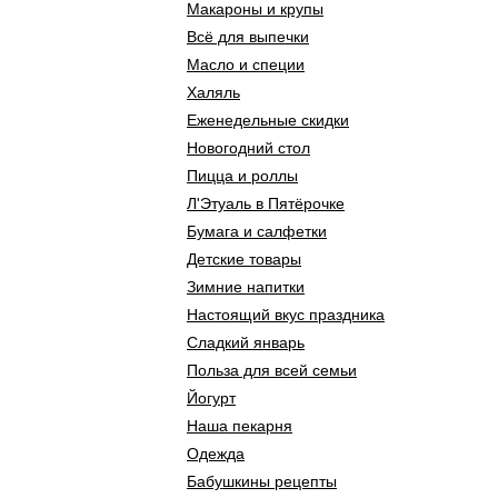
Макароны и крупы
Всё для выпечки
Масло и специи
Халяль
Еженедельные скидки
Новогодний стол
Пицца и роллы
Л'Этуаль в Пятёрочке
Бумага и салфетки
Детские товары
Зимние напитки
Настоящий вкус праздника
Сладкий январь
Польза для всей семьи
Йогурт
Наша пекарня
Одежда
Бабушкины рецепты