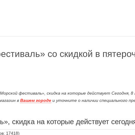
естиваль» со скидкой в пятероч
Морской фестиваль», скидка на которые действует Сегодня, 8 а
магазин в
Вашем городе
и уточните о наличии специального пр
», скидка на которые действует сегодн
ов: 17418)