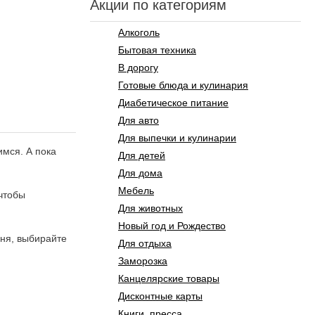
Акции по категориям
Алкоголь
Бытовая техника
В дорогу
Готовые блюда и кулинария
Диабетическое питание
Для авто
Для выпечки и кулинарии
имся. А пока
Для детей
Для дома
Мебель
 чтобы
Для животных
Новый год и Рождество
дня, выбирайте
Для отдыха
Заморозка
Канцелярские товары
Дисконтные карты
Книги, пресса