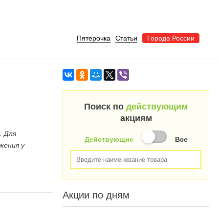
Пятерочка
Статьи
Города России
Поиск по
действующим
акциям
. Для
Действующие
Все
жения у
Акции по дням