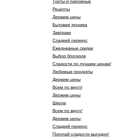
Торты и пирожные
Рецепты
Держим цены
Бытовая техника
Завтраки
Сладкий перекус
Ежедневные скидки
Выбор блогеров
Сладости по лучшим ценам!
Любимые продукты
Держим цены
Всем по вкусу!
Держим цены
Школа
Всем по вкусу!
Держим цены
Сладкий перекус
Покупай сладости выгодно!