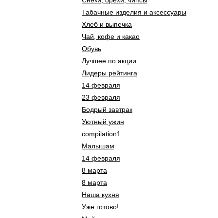
Снеки, орехи, чипсы
Табачные изделия и аксессуары
Хлеб и выпечка
Чай, кофе и какао
Обувь
Лучшее по акции
Лидеры рейтинга
14 февраля
23 февраля
Бодрый завтрак
Уютный ужин
compilation1
Малышам
14 февраля
8 марта
8 марта
Наша кухня
Уже готово!