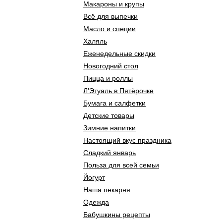
Макароны и крупы
Всё для выпечки
Масло и специи
Халяль
Еженедельные скидки
Новогодний стол
Пицца и роллы
Л'Этуаль в Пятёрочке
Бумага и салфетки
Детские товары
Зимние напитки
Настоящий вкус праздника
Сладкий январь
Польза для всей семьи
Йогурт
Наша пекарня
Одежда
Бабушкины рецепты