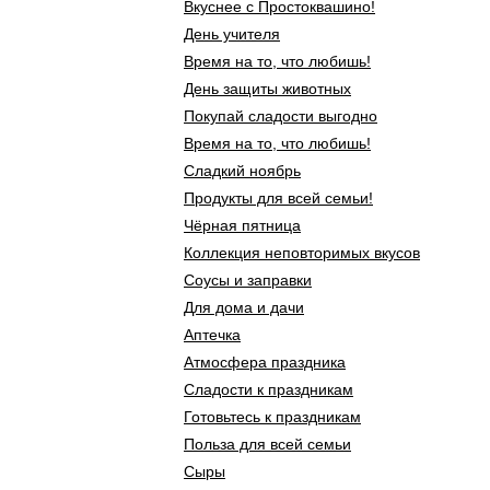
Вкуснее с Простоквашино!
День учителя
Время на то, что любишь!
День защиты животных
Покупай сладости выгодно
Время на то, что любишь!
Сладкий ноябрь
Продукты для всей семьи!
Чёрная пятница
Коллекция неповторимых вкусов
Соусы и заправки
Для дома и дачи
Аптечка
Атмосфера праздника
Сладости к праздникам
Готовьтесь к праздникам
Польза для всей семьи
Сыры