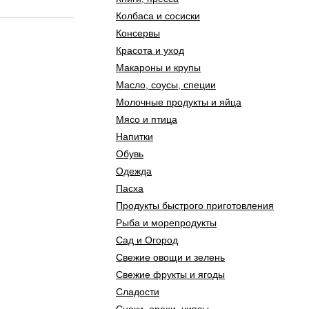
Колбаса и сосиски
Консервы
Красота и уход
Макароны и крупы
Масло, соусы, специи
Молочные продукты и яйца
Мясо и птица
Напитки
Обувь
Одежда
Пасха
Продукты быстрого приготовления
Рыба и морепродукты
Сад и Огород
Свежие овощи и зелень
Свежие фрукты и ягоды
Сладости