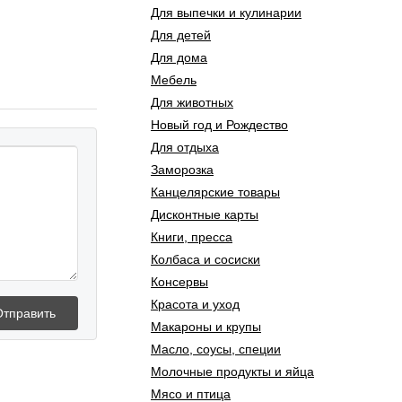
Для выпечки и кулинарии
Для детей
Для дома
Мебель
Для животных
Новый год и Рождество
Для отдыха
Заморозка
Канцелярские товары
Дисконтные карты
Книги, пресса
Колбаса и сосиски
Консервы
Красота и уход
Отправить
Макароны и крупы
Масло, соусы, специи
Молочные продукты и яйца
Мясо и птица