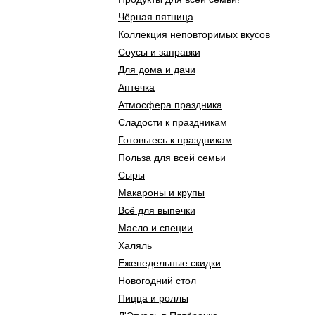
Чёрная пятница
Коллекция неповторимых вкусов
Соусы и заправки
Для дома и дачи
Аптечка
Атмосфера праздника
Сладости к праздникам
Готовьтесь к праздникам
Польза для всей семьи
Сыры
Макароны и крупы
Всё для выпечки
Масло и специи
Халяль
Еженедельные скидки
Новогодний стол
Пицца и роллы