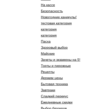
На кассе
Безопасность
Новогодние каникулы!
тестовая категория
категория
категория
Пасха
Здоровый выбор
Майские
Зачеты и экзамены на 5!
Торты и пирожные
Рецепты
Держим цены
Бытовая техника
Завтраки
Сладкий перекус
Ежедневные скидки
Выбор блогеров