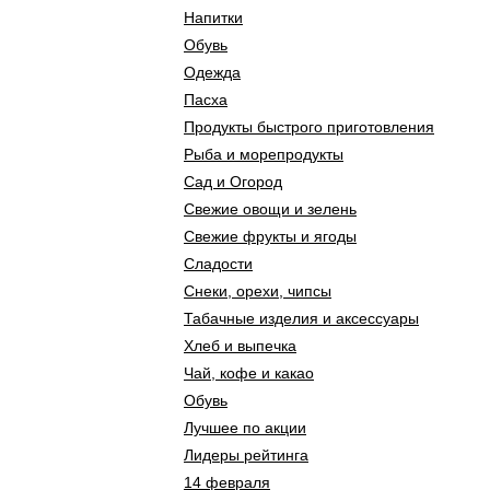
Напитки
Обувь
Одежда
Пасха
Продукты быстрого приготовления
Рыба и морепродукты
Сад и Огород
Свежие овощи и зелень
Свежие фрукты и ягоды
Сладости
Снеки, орехи, чипсы
Табачные изделия и аксессуары
Хлеб и выпечка
Чай, кофе и какао
Обувь
Лучшее по акции
Лидеры рейтинга
14 февраля