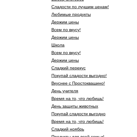
Сладости по лучшим ценам!
Любимые продукты
Держим цены
Всем по вкусу!
Держим цены
Школа
Всем по вкусу!
Держим цены
Сладкий перекус
Покупай сладости выгодно!
Вкуснее с Простоквашино!
День учителя
Время на то, что любишь!
День защиты животных
Покупай сладости выгодно
Время на то, что любишь!
Сладкий ноябрь
Продукты для всей семьи!