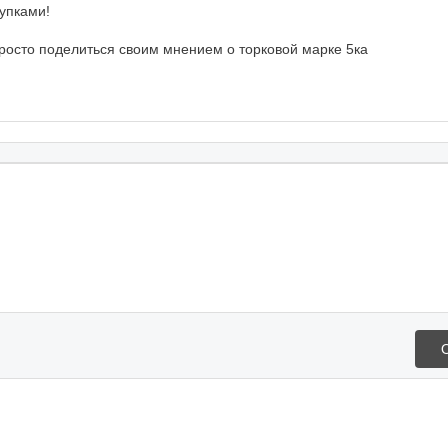
купками!
росто поделиться своим мнением о торковой марке 5ка