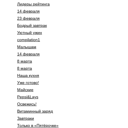
Лидеры рейтинга
14 февраля
23 февраля
Бодрый завтрак
Уютный ужин
compilation1
Малышам
14 февраля
8 марта
8 марта
Наша кухня
Уже готово!
Майские
Pepsi&Lays
Освежись!
Витаминный заряд
Завтраки
Только в «Пятёрочке»