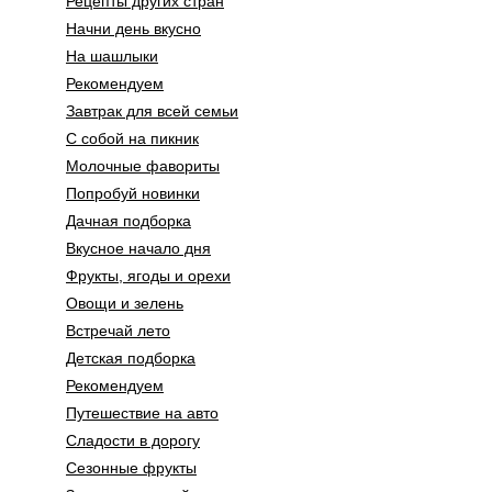
Рецепты других стран
Начни день вкусно
На шашлыки
Рекомендуем
Завтрак для всей семьи
С собой на пикник
Молочные фавориты
Попробуй новинки
Дачная подборка
Вкусное начало дня
Фрукты, ягоды и орехи
Овощи и зелень
Встречай лето
Детская подборка
Рекомендуем
Путешествие на авто
Сладости в дорогу
Сезонные фрукты