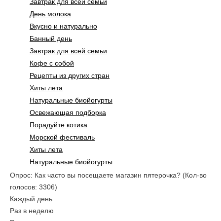
Завтрак для всей семьи
День молока
Вкусно и натурально
Банный день
Завтрак для всей семьи
Кофе с собой
Рецепты из других стран
Хиты лета
Натуральные биойогурты
Освежающая подборка
Порадуйте котика
Морской фестиваль
Хиты лета
Натуральные биойогурты
Опрос: Как часто вы посещаете магазин пятерочка?
(Кол-во
голосов: 3306)
Каждый день
Раз в неделю