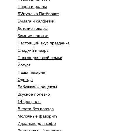
Пицца и роллы
Л'Этуаль в Пятёрочке
Бумага и салфетки
Детские товары
Зимние напитки
Настоящий вкус праздника
Сладкий январь
Польза для всей семьи
Йогурт
Наша пекарня
Одежда
Бабушкины рецепты
Вкусное полезно
14 февраля
В гости без повода
Молочные фавориты
Идеально для кофе
Растительный напиток