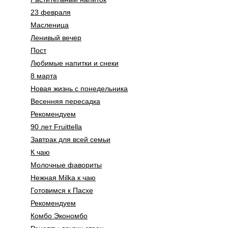
23 февраля
Масленица
Ленивый вечер
Пост
Любимые напитки и снеки
8 марта
Новая жизнь с понедельника
Весенняя пересадка
Рекомендуем
90 лет Fruittella
Завтрак для всей семьи
К чаю
Молочные фавориты
Нежная Milka к чаю
Готовимся к Пасхе
Рекомендуем
Комбо Экономбо