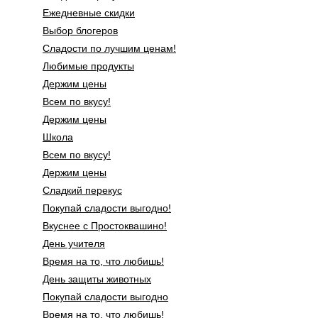
Ежедневные скидки
Выбор блогеров
Сладости по лучшим ценам!
Любимые продукты
Держим цены
Всем по вкусу!
Держим цены
Школа
Всем по вкусу!
Держим цены
Сладкий перекус
Покупай сладости выгодно!
Вкуснее с Простоквашино!
День учителя
Время на то, что любишь!
День защиты животных
Покупай сладости выгодно
Время на то, что любишь!