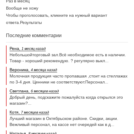
Раз в месяц
Вообще не хожу
Чтобы проголосовать, кликните на нужный вариант
ответа.
Результаты
Последние комментарии
Рена,
1 месяц назад
Небольшойторговый зал.Всё необходимое есть в наличии.
Товар - хороший рекомендую. ? регулярно выкл...
Вероника,
4 месяца назад
Молочная продукция часто пропавшая ,стоит на стеллажах
по 3-4 дня. Ценники не соответствуют.Персонал...
Светлана,
6 месяцев назад
Добрый день, подскажите пожалуйста когда открылся это
магазин?...
Котя,
7 месяцев назад
Лучший магазин в Октябрьском районе. Скидки, акции.
Вежливый персонал, на кассе нет очередей как в д...
Наталья,
8 месяцев назад