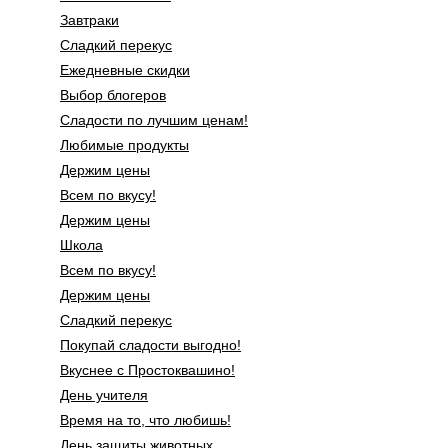
Завтраки
Сладкий перекус
Ежедневные скидки
Выбор блогеров
Сладости по лучшим ценам!
Любимые продукты
Держим цены
Всем по вкусу!
Держим цены
Школа
Всем по вкусу!
Держим цены
Сладкий перекус
Покупай сладости выгодно!
Вкуснее с Простоквашино!
День учителя
Время на то, что любишь!
День защиты животных