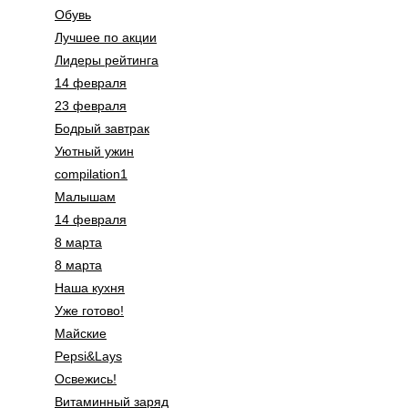
Обувь
Лучшее по акции
Лидеры рейтинга
14 февраля
23 февраля
Бодрый завтрак
Уютный ужин
compilation1
Малышам
14 февраля
8 марта
8 марта
Наша кухня
Уже готово!
Майские
Pepsi&Lays
Освежись!
Витаминный заряд