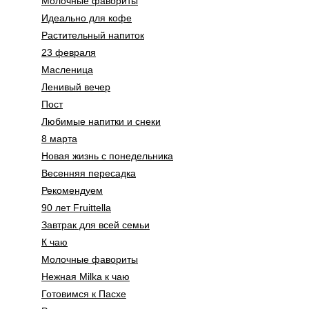
Молочные фавориты
Идеально для кофе
Растительный напиток
23 февраля
Масленица
Ленивый вечер
Пост
Любимые напитки и снеки
8 марта
Новая жизнь с понедельника
Весенняя пересадка
Рекомендуем
90 лет Fruittella
Завтрак для всей семьи
К чаю
Молочные фавориты
Нежная Milka к чаю
Готовимся к Пасхе