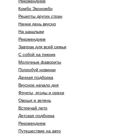
Рекомендуем
Комбо Экономбо
Рецепты других стран
Начни день вкусно
На шашлыки
Рекомендуем
Завтрак для всей семьи
С собой на пикник
Молочные фавориты
Попробуй новинки
Дачная подборка
Вкусное начало дня
Фрукты, ягоды и орехи
Овощи и зелень
Встречай лето
Детская подборка
Рекомендуем
Путешествие на авто