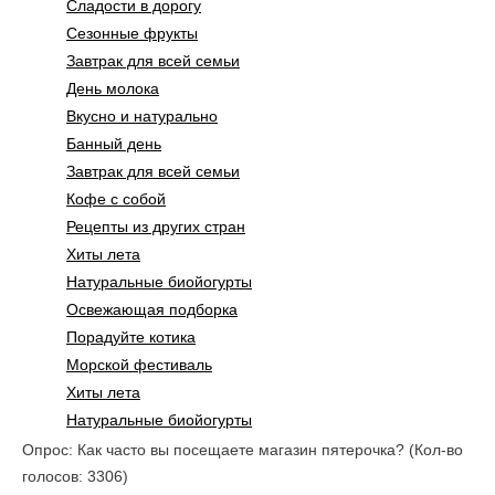
Сладости в дорогу
Сезонные фрукты
Завтрак для всей семьи
День молока
Вкусно и натурально
Банный день
Завтрак для всей семьи
Кофе с собой
Рецепты из других стран
Хиты лета
Натуральные биойогурты
Освежающая подборка
Порадуйте котика
Морской фестиваль
Хиты лета
Натуральные биойогурты
Опрос: Как часто вы посещаете магазин пятерочка?
(Кол-во
голосов: 3306)