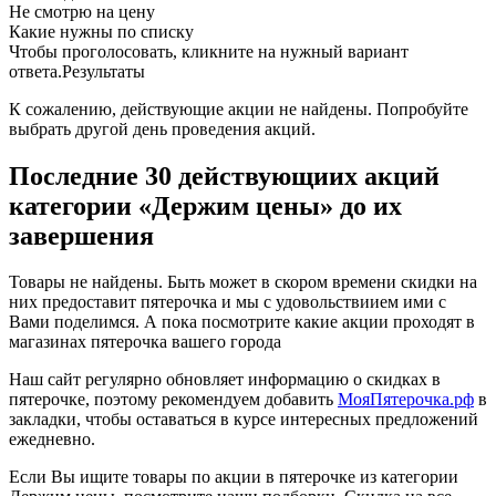
Не смотрю на цену
Какие нужны по списку
Чтобы проголосовать, кликните на нужный вариант
ответа.
Результаты
К сожалению, действующие акции не найдены. Попробуйте
выбрать другой день проведения акций.
Последние 30 действующиих акций
категории «Держим цены» до их
завершения
Товары не найдены. Быть может в скором времени скидки на
них предоставит пятерочка и мы с удовольствиием ими с
Вами поделимся. А пока посмотрите какие акции проходят в
магазинах пятерочка
вашего города
Наш сайт регулярно обновляет информацию о скидках в
пятерочке, поэтому рекомендуем добавить
МояПятерочка.рф
в
закладки, чтобы оставаться в курсе интересных предложений
ежедневно.
Если Вы ищите товары по акции в пятерочке из категории