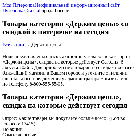
Моя Пятерочка
Неофициальный информационный сайт
Пятерочка
Статьи
Города России
Товары категории «Держим цены» со
скидкой в пятерочке на сегодня
Все акции
→
Держим цены
Ниже представлены список акционных товаров в категории
«Держим цены», скидка на которые действует Сегодня, 6
августа 2026 г. Для приобретения товаров по скидке, посетите
ближайший магазин в
Вашем городе
и уточните о наличии
специального предложения у администратора магазина или
по телефону 8-800-555-55-05.
Товары категории «Держим цены»,
скидка на которые действует сегодня
Опрос: Какие товары вы покупаете больше всего?
(Кол-во
голосов: 17415)
По акции
Самые дешевые